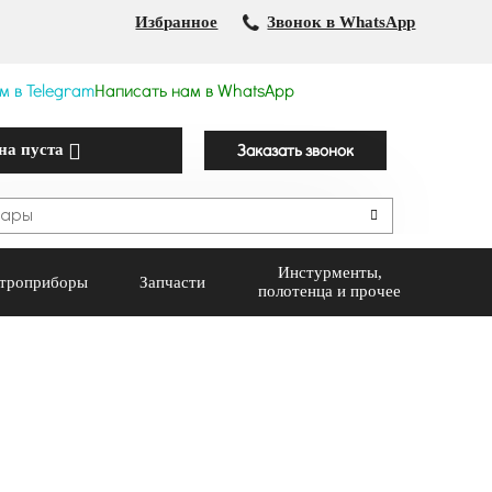
Избранное
Звонок в WhatsApp
м в Telegram
Написать нам в WhatsApp
Заказать звонок
на пуста
Инстурменты,
троприборы
Запчасти
полотенца и прочее