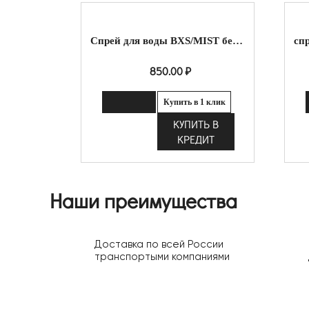
Спрей для воды BXS/MIST белый микрораспыление
850.00
₽
Купить в 1 клик
КУПИТЬ В
КРЕДИТ
Наши преимущества
Доставка по всей России
транспортыми компаниями