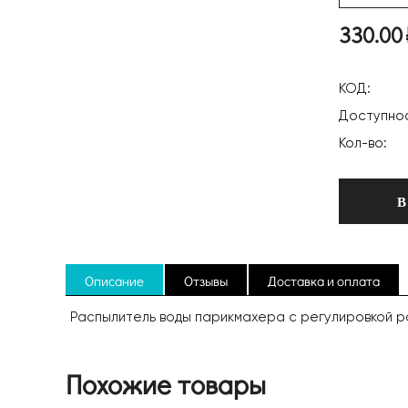
330.00
КОД:
Доступнос
Кол-во:
В
Описание
Отзывы
Доставка и оплата
Распылитель воды парикмахера c регулировкой рас
Похожие товары