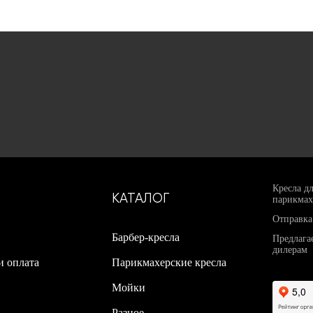
Кресла д
КАТАЛОГ
парикмах
Отправка
Барбер-кресла
Предлага
дилерам
и оплата
Парикмахерские кресла
Мойки
Разное