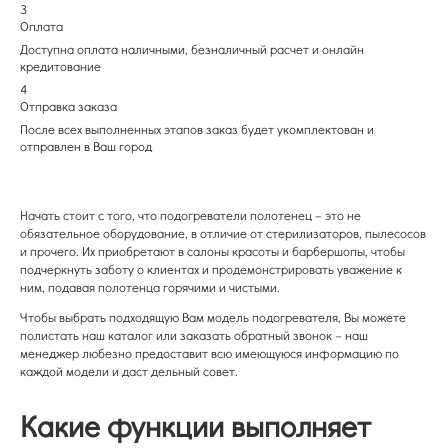
3
Оплата
Доступна оплата наличными, безналичный расчет и онлайн
кредитование
4
Отправка заказа
После всех выполненных этапов заказ будет укомплектован и
отправлен в Ваш город
Начать стоит с того, что подогреватели полотенец – это не
обязательное оборудование, в отличие от стерилизаторов, пылесосов
и прочего. Их приобретают в салоны красоты и барбершопы, чтобы
подчеркнуть заботу о клиентах и продемонстрировать уважение к
ним, подавая полотенца горячими и чистыми.
Чтобы выбрать подходящую Вам модель подогревателя, Вы можете
полистать наш каталог или заказать обратный звонок – наш
менеджер любезно предоставит всю имеющуюся информацию по
каждой модели и даст дельный совет.
Какие функции выполняет