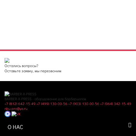
Остались вопросы?
Оставьте заявку, мы перезвоним
BARBER-X-PRESS - оборудование для барбершопов
+7 (812) 642-15-49
+7 (499) 130-00-56
+7 (903) 130-00-56
+7 (964) 342-15-49
nbu-pro@ya.ru
О НАС