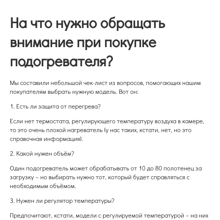
На что нужно обращать
внимание при покупке
подогревателя?
Мы составили небольшой чек-лист из вопросов, помогающих нашим
покупателям выбрать нужную модель. Вот он:
1. Есть ли защита от перегрева?
Если нет термостата, регулирующего температуру воздуха в камере,
то это очень плохой нагреватель (у нас таких, кстати, нет, но это
справочная информация).
2. Какой нужен объём?
Один подогреватель может обрабатывать от 10 до 80 полотенец за
загрузку – но выбирать нужно тот, который будет справляться с
необходимым объёмом.
3. Нужен ли регулятор температуры?
Предпочитают, кстати, модели с регулируемой температурой – на них