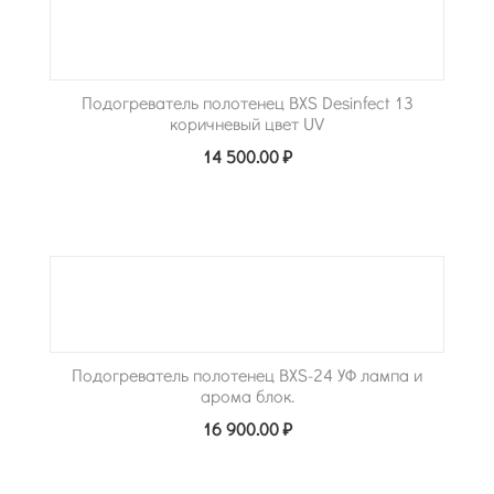
Подогреватель полотенец BXS Desinfect 13
коричневый цвет UV
14 500.00
₽
Подогреватель полотенец BXS-24 УФ лампа и
арома блок.
16 900.00
₽