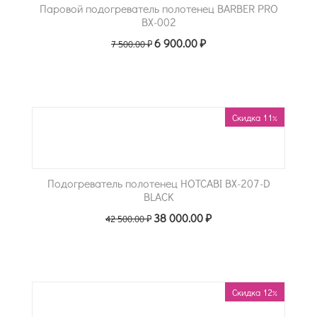
Паровой подогреватель полотенец BARBER PRO
BX-002
6 900.00
₽
7 500.00
₽
Скидка 11%
Подогреватель полотенец HOTCABI BX-207-D
BLACK
38 000.00
₽
42 500.00
₽
Скидка 12%