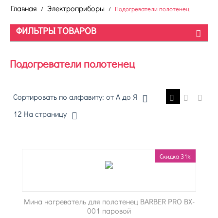
Главная
Электроприборы
/
/
Подогреватели полотенец
ФИЛЬТРЫ ТОВАРОВ
Подогреватели полотенец
Сортировать по алфавиту: от А до Я
12 На страницу
Скидка 31%
Мина нагреватель для полотенец BARBER PRO BX-
001 паровой