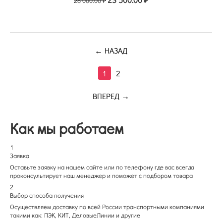
28 000.00
₽
НАЗАД
1
2
ВПЕРЕД
Как мы работаем
1
Заявка
Оставьте заявку на нашем сайте или по телефону где вас всегда
проконсультирует наш менеджер и поможет с подбором товара
2
Выбор способа получения
Осуществляем доставку по всей России транспортными компаниями
такими как: ПЭК, КИТ, ДеловыеЛинии и другие