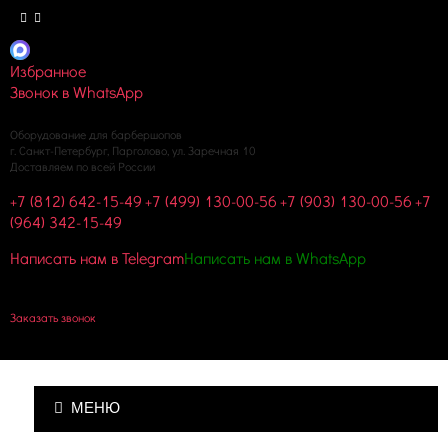
Избранное
Звонок в WhatsApp
Оборудование для барбершопов
г. Санкт-Петербург, Парголово, ул. Заречная 10
Доставляем по всей России
+7 (812) 642-15-49
+7 (499) 130-00-56
+7 (903) 130-00-56
+7
(964) 342-15-49
Написать нам в Telegram
Написать нам в WhatsApp
Корзина пуста
Заказать звонок
МЕНЮ