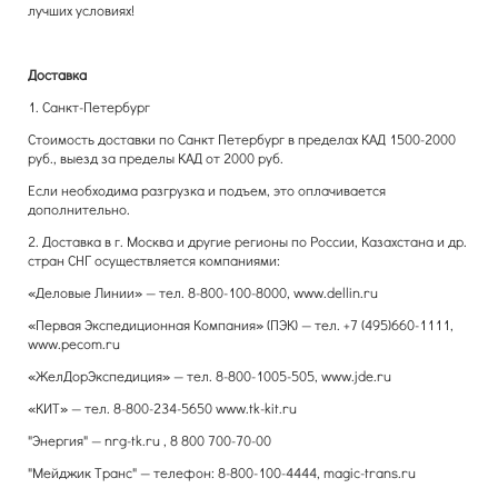
лучших условиях!
Доставка
1. Санкт-Петербург
Стоимость доставки по Санкт Петербург в пределах КАД 1500-2000
руб., выезд за пределы КАД от 2000 руб.
Если необходима разгрузка и подъем, это оплачивается
дополнительно.
2. Доставка в г. Москва и другие регионы по России, Казахстана и др.
стран СНГ осуществляется компаниями:
«Деловые Линии» — тел. 8-800-100-8000, www.dellin.ru
«Первая Экспедиционная Компания» (ПЭК) — тел. +7 (495)660-1111,
www.pecom.ru
«ЖелДорЭкспедиция» — тел. 8-800-1005-505, www.jde.ru
«КИТ» — тел. 8-800-234-5650 www.tk-kit.ru
"Энергия" — nrg-tk.ru , 8 800 700-70-00
"Мейджик Транс" — телефон: 8-800-100-4444, magic-trans.ru