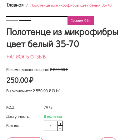
Главная
/
Полотенце из микрофибры цвет белый 35-70
Скидка 91%
Полотенце из микрофибры
цвет белый 35-70
НАПИСАТЬ ОТЗЫВ
Рекомендованная цена:
2 800.00
₽
250.00
₽
Вы экономите:
2 550.00
₽
(
91
%)
КОД:
7973
Доступность:
В наличии
+
Кол-во:
−