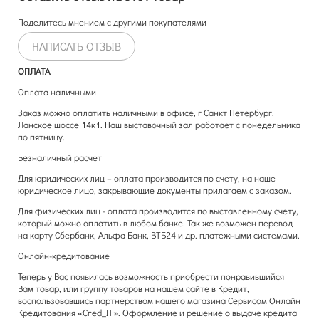
Поделитесь мнением с другими покупателями
НАПИСАТЬ ОТЗЫВ
ОПЛАТА
Оплата наличными
Заказ можно оплатить наличными в офисе, г Санкт Петербург,
Ланское шоссе 14к1. Наш выставочный зал работает с понедельника
по пятницу.
Безналичный расчет
Для юридических лиц – оплата производится по счету, на наше
юридическое лицо, закрывающие документы прилагаем с заказом.
Для физических лиц - оплата производится по выставленному счету,
который можно оплатить в любом банке. Так же возможен перевод
на карту Сбербанк, Альфа Банк, ВТБ24 и др. платежными системами.
Онлайн-кредитование
Теперь у Вас появилась возможность приобрести понравившийся
Вам товар, или группу товаров на нашем сайте в Кредит,
воспользовавшись партнерством нашего магазина Сервисом Онлайн
Кредитования «Cred_IТ». Оформление и решение о выдаче кредита