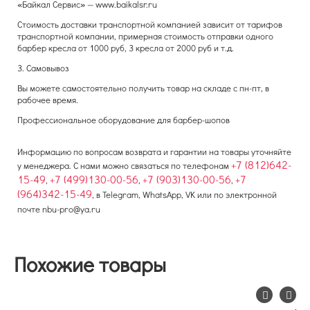
«Байкал Сервис» — www.baikalsr.ru
Стоимость доставки транспортной компанией зависит от тарифов
транспортной компании, примерная стоимость отправки одного
барбер кресла от 1000 руб, 3 кресла от 2000 руб и т.д.
3. Самовывоз
Вы можете самостоятельно получить товар на складе с пн-пт, в
рабочее время.
Профессиональное оборудование для барбер-шопов
Информацию по вопросам возврата и гарантии на товары уточняйте
+7 (812)642-
у менеджера. С нами можно связаться по телефонам
15-49
+7 (499)130-00-56
+7 (903)130-00-56
+7
,
,
,
(964)342-15-49
, в Telegram, WhatsApp, VK или по электронной
почте
nbu-pro@ya.ru
Похожие товары