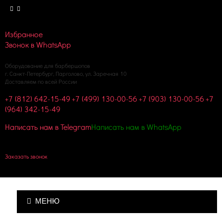
Избранное
Звонок в WhatsApp
Оборудование для барбершопов
г. Санкт-Петербург, Парголово, ул. Заречная 10
Доставляем по всей России
+7 (812) 642-15-49
+7 (499) 130-00-56
+7 (903) 130-00-56
+7
(964) 342-15-49
Написать нам в Telegram
Написать нам в WhatsApp
Корзина пуста
Заказать звонок
МЕНЮ