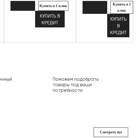
Купить в 1
Купить в 1 клик
клик
КУПИТЬ В
КУПИТЬ
КРЕДИТ
В
КРЕДИТ
ичный
Поможем подобрать
товары под ваши
потребности
Смотреть все