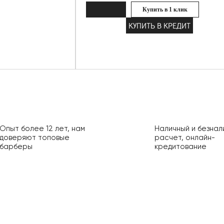
Купить в 1 клик
КУПИТЬ В КРЕДИТ
Опыт более 12 лет, нам
Наличный и безнал
доверяют топовые
расчет, онлайн-
барберы
кредитование