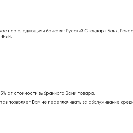
ает со следующими банками: Русский Стандарт Банк, Ренес
очный.
т 5% от стоимости выбранного Вами товара.
тов позволяет Вам не переплачивать за обслуживание кредит