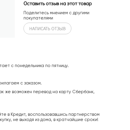
Оставить отзыв на этот товар
Поделитесь мнением с другими
покупателями
НАПИСАТЬ ОТЗЫВ
тает с понедельника по пятницу.
илагаем с заказом.
Так же возможен перевод на карту Сбербанк,
йте в Кредит, воспользовавшись партнерством
пку, не выходя из дома, в кратчайшие сроки!