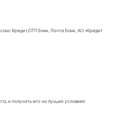
санс Кредит,ОТП Банк, Почта Банк, АО «Кредит
а, и получать его на лучших условиях!