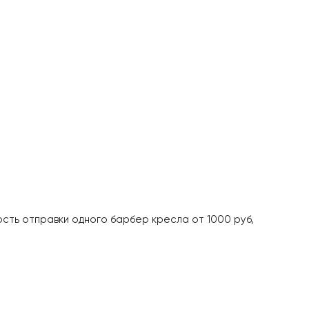
сть отправки одного барбер кресла от 1000 руб,