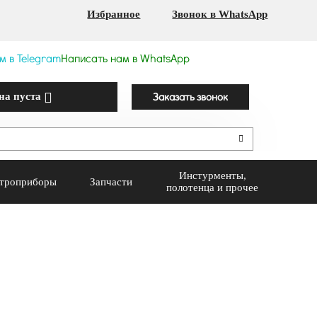
Избранное
Звонок в WhatsApp
м в Telegram
Написать нам в WhatsApp
Заказать звонок
на пуста
Инстурменты,
троприборы
Запчасти
полотенца и прочее