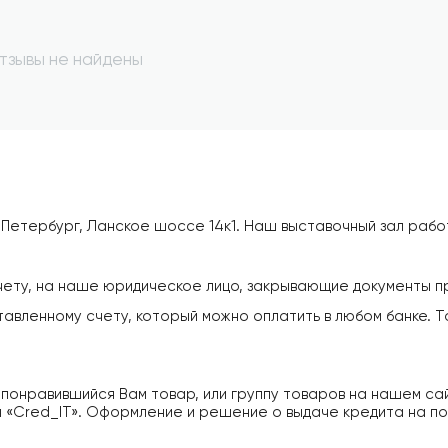
тзывы не найдены
 Петербург, Ланское шоссе 14к1. Наш выставочный зал рабо
чету, на наше юридическое лицо, закрывающие документы пр
ставленному счету, который можно оплатить в любом банке. 
 понравившийся Вам товар, или группу товаров на нашем са
Cred_IТ». Оформление и решение о выдаче кредита на поку