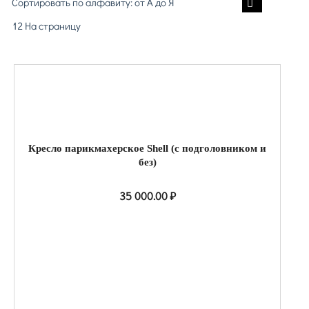
Сортировать по алфавиту: от А до Я
12 На страницу
Кресло парикмахерское Shell (с подголовником и
без)
35 000.00
₽