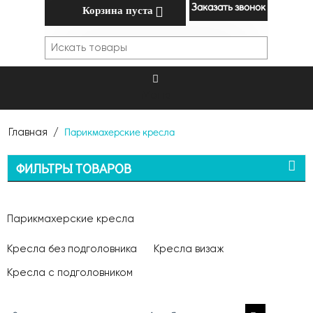
Заказать звонок
Корзина пуста
Меню
Парикмахерские кресла
Главная
/
ФИЛЬТРЫ ТОВАРОВ
Парикмахерские кресла
Кресла без подголовника
Кресла визаж
Кресла с подголовником