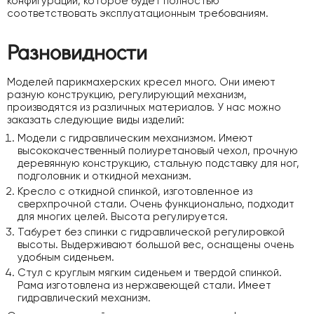
конфигурации, которое будет полностью
соответствовать эксплуатационным требованиям.
Разновидности
Моделей парикмахерских кресел много. Они имеют
разную конструкцию, регулирующий механизм,
производятся из различных материалов. У нас можно
заказать следующие виды изделий:
Модели с гидравлическим механизмом. Имеют
высококачественный полиуретановый чехол, прочную
деревянную конструкцию, стальную подставку для ног,
подголовник и откидной механизм.
Кресло с откидной спинкой, изготовленное из
сверхпрочной стали. Очень функционально, подходит
для многих целей. Высота регулируется.
Табурет без спинки с гидравлической регулировкой
высоты. Выдерживают большой вес, оснащены очень
удобным сиденьем.
Стул с круглым мягким сиденьем и твердой спинкой.
Рама изготовлена из нержавеющей стали. Имеет
гидравлический механизм.