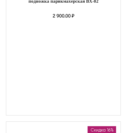
подножка парикмахерская BX-02
2 900.00
₽
Скидка 16%