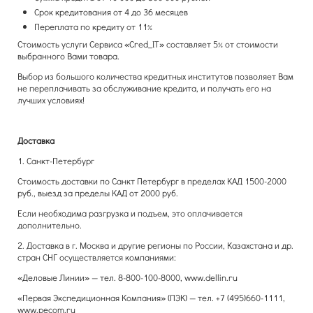
Срок кредитования от 4 до 36 месяцев
Переплата по кредиту от 11%
Стоимость услуги Сервиса «Cred_IT» составляет 5% от стоимости
выбранного Вами товара.
Выбор из большого количества кредитных институтов позволяет Вам
не переплачивать за обслуживание кредита, и получать его на
лучших условиях!
Доставка
1. Санкт-Петербург
Стоимость доставки по Санкт Петербург в пределах КАД 1500-2000
руб., выезд за пределы КАД от 2000 руб.
Если необходима разгрузка и подъем, это оплачивается
дополнительно.
2. Доставка в г. Москва и другие регионы по России, Казахстана и др.
стран СНГ осуществляется компаниями:
«Деловые Линии» — тел. 8-800-100-8000, www.dellin.ru
«Первая Экспедиционная Компания» (ПЭК) — тел. +7 (495)660-1111,
www.pecom.ru