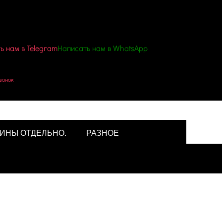
ь нам в Telegram
Написать нам в WhatsApp
а пуста
вонок
ВИНЫ ОТДЕЛЬНО.
РАЗНОЕ