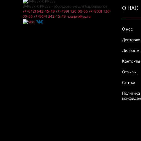
BARBER-X-PRESS - оборудование для барбершопов
О НАС
+7 (812) 642-15-49
+7 (499) 130-00-56
+7 (903) 130-
00-56
+7 (964) 342-15-49
nbu-pro@ya.ru
О нас
Доставка
Дилерам
Контакты
Отзывы
Статьи
Политика
конфиден