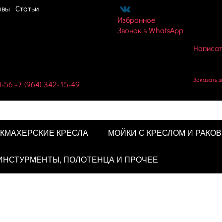
ывы
Статьи
Избранное
Звонок в WhatsApp
Написат
Корзин
Заказать з
0-56
+7 (964) 342-15-49
КМАХЕРСКИЕ КРЕСЛА
МОЙКИ С КРЕСЛОМ И РАКО
ИНСТУРМЕНТЫ, ПОЛОТЕНЦА И ПРОЧЕЕ