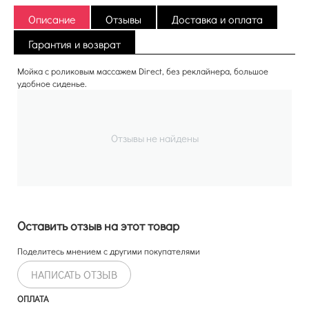
Описание
Отзывы
Доставка и оплата
Гарантия и возврат
Мойка с роликовым массажем Direct, без реклайнера, большое
удобное сиденье.
Отзывы не найдены
Оставить отзыв на этот товар
Поделитесь мнением с другими покупателями
НАПИСАТЬ ОТЗЫВ
ОПЛАТА