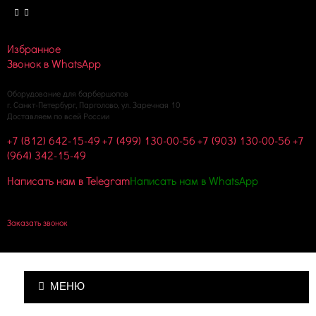
Избранное
Звонок в WhatsApp
Оборудование для барбершопов
г. Санкт-Петербург, Парголово, ул. Заречная 10
Доставляем по всей России
+7 (812) 642-15-49
+7 (499) 130-00-56
+7 (903) 130-00-56
+7
(964) 342-15-49
Написать нам в Telegram
Написать нам в WhatsApp
Корзина пуста
Заказать звонок
МЕНЮ