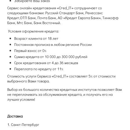
Забираете Ваш заказ
Сервис онлайн кредитования «Cred_IT» сотрудничает со
следующими банками: Русский Стандарт Банк, Ренессанс
Кредит,ОТП Банк, Почта Банк, АО «Кредит Европа Банк», Тинкофф
Банк, Мтс Банк, Банк Восточный.
Условия оформления кредита:
Возраст клиента от 18 лет
Постоянная прописка в любом регионе России
Первый взнос от 0%
Сумма кредита от 10 000 до 300 000 рублей
Срок кредитования от 4 до 36 месяцев
Переплата по кредиту от 11%
Стоимость услуги Сервиса «Cred_IT» составляет 5% от стоимости
выбранного Вами товара.
Выбор из большого количества кредитных институтов позволяет Вам
не переплачивать за обслуживание кредита, и получать его на
лучших условиях!
Доставка
1. Санкт-Петербург