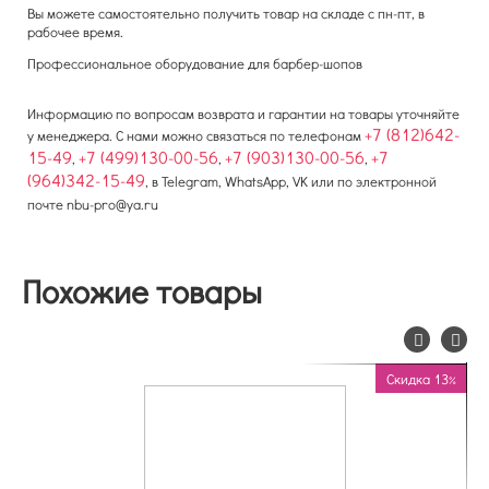
Вы можете самостоятельно получить товар на складе с пн-пт, в
рабочее время.
Профессиональное оборудование для барбер-шопов
Информацию по вопросам возврата и гарантии на товары уточняйте
+7 (812)642-
у менеджера. С нами можно связаться по телефонам
15-49
+7 (499)130-00-56
+7 (903)130-00-56
+7
,
,
,
(964)342-15-49
, в Telegram, WhatsApp, VK или по электронной
почте
nbu-pro@ya.ru
Похожие товары
Скидка 13%