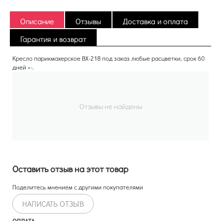
Описание
Отзывы
Доставка и оплата
Гарантия и возврат
Кресло парикмахерское BX-218 под заказ любые расцветки, срок 60
дней +-.
Отзывы не найдены
Оставить отзыв на этот товар
Поделитесь мнением с другими покупателями
НАПИСАТЬ ОТЗЫВ
ОПЛАТА