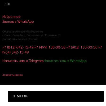
Избранное
Звонок в WhatsApp
Оборудование для барбершопов
г. Санкт-Петербург, Парголово, ул. Заречная 10
Доставляем по всей России
+7 (812) 642-15-49
+7 (499) 130-00-56
+7 (903) 130-00-56
+7
(964) 342-15-49
Написать нам в Telegram
Написать нам в WhatsApp
Корзина пуста
Заказать звонок
МЕНЮ