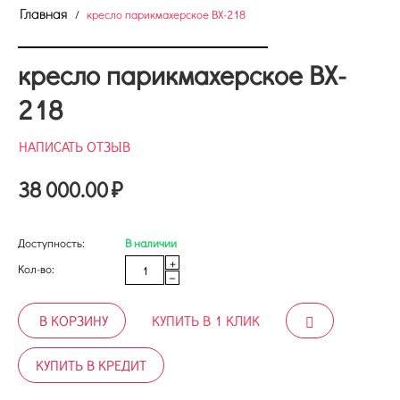
Главная
/
кресло парикмахерское BX-218
кресло парикмахерское BX-
218
НАПИСАТЬ ОТЗЫВ
38 000.00
₽
Доступность:
В наличии
+
Кол-во:
−
В КОРЗИНУ
КУПИТЬ В 1 КЛИК
КУПИТЬ В КРЕДИТ