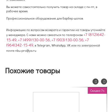
Вы можете самостоятельно получить товар на складе с пн-пт, в
рабочее время.
Профессиональное оборудование для барбер-шопов
Информацию по вопросам возврата и гарантии на товары уточняйте
+7 (812)642-
у менеджера. С нами можно связаться по телефонам
15-49
+7 (499)130-00-56
+7 (903)130-00-56
+7
,
,
,
(964)342-15-49
, в Telegram, WhatsApp, VK или по электронной
почте
nbu-pro@ya.ru
Похожие товары
Скидка 7%