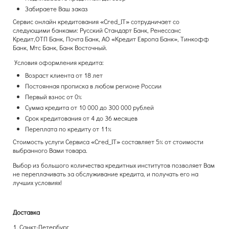
Забираете Ваш заказ
Сервис онлайн кредитования «Cred_IT» сотрудничает со
следующими банками: Русский Стандарт Банк, Ренессанс
Кредит,ОТП Банк, Почта Банк, АО «Кредит Европа Банк», Тинкофф
Банк, Мтс Банк, Банк Восточный.
Условия оформления кредита:
Возраст клиента от 18 лет
Постоянная прописка в любом регионе России
Первый взнос от 0%
Сумма кредита от 10 000 до 300 000 рублей
Срок кредитования от 4 до 36 месяцев
Переплата по кредиту от 11%
Стоимость услуги Сервиса «Cred_IT» составляет 5% от стоимости
выбранного Вами товара.
Выбор из большого количества кредитных институтов позволяет Вам
не переплачивать за обслуживание кредита, и получать его на
лучших условиях!
Доставка
1. Санкт-Петербург